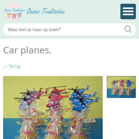
Car planes.
← Terug