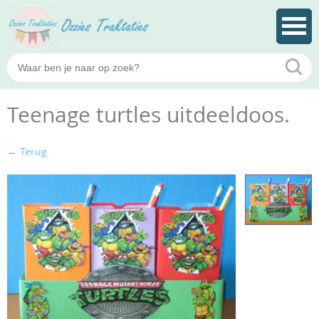
Teenage turtles uitdeeldoos.
← Terug